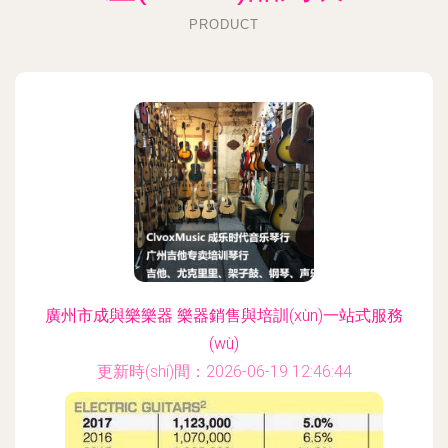
PRODUCT
廣州市成與樂樂器 樂器銷售與培訓(xùn)一站式服務
(wù)
更新時(shí)間：2026-06-19 12:46:44