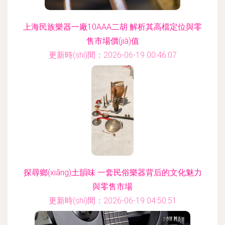
上海民族樂器一廠10AAA二胡 解析其高檔定位與零
售市場價(jià)值
更新時(shí)間：2026-06-19 00:46:07
探尋鄉(xiāng)土韻味 一套民俗樂器背后的文化魅力
與零售市場
更新時(shí)間：2026-06-19 04:50:51