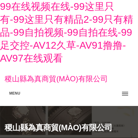
99在线视频在线-99这里只
有-99这里只有精品2-99只有精
品-99自拍视频-99自拍在线-99
足交控-AV12久草-AV91撸撸-
AV97在线观看
稷山縣為真商貿(MÀO)有限公司
MENU
稷山縣為真商貿(MÀO)有限公司