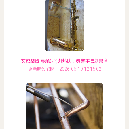
艾威樂器 專業(yè)與熱忱，奏響零售新樂章
更新時(shí)間：2026-06-19 12:15:02