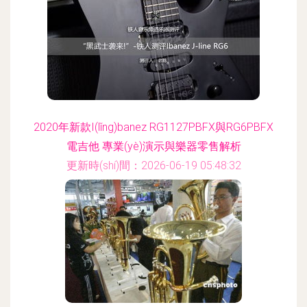
2020年新款I(lǐng)banez RG1127PBFX與RG6PBFX
電吉他 專業(yè)演示與樂器零售解析
更新時(shí)間：2026-06-19 05:48:32