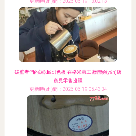
更新時(shí)間：2026-06-19 13:02:13
破壁者們的調(diào)色板 在格米萊工廠體驗(yàn)店
窺見零售邊疆
更新時(shí)間：2026-06-19 05:43:04