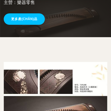
主營：樂器零售
更多產(CHǍN)品