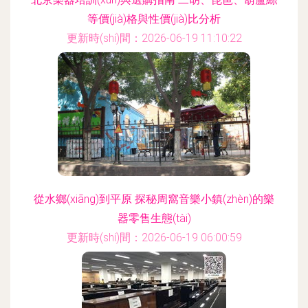
等價(jià)格與性價(jià)比分析
更新時(shí)間：2026-06-19 11:10:22
從水鄉(xiāng)到平原 探秘周窩音樂小鎮(zhèn)的樂
器零售生態(tài)
更新時(shí)間：2026-06-19 06:00:59