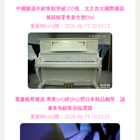
中國樂器年銷售額突破200億，北京首次國際樂器
展賦能零售新生態(tài)
更新時(shí)間：2026-06-19 20:50:12
重慶藝尊樂器 專業(yè)經(jīng)營日本精品鋼琴，誠
邀各地顧客蒞臨選購
更新時(shí)間：2026-06-19 10:52:31