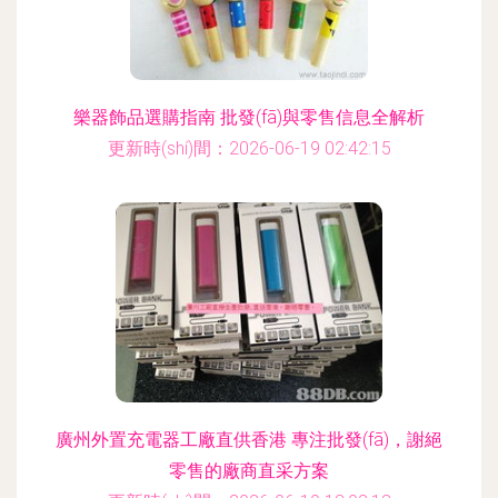
樂器飾品選購指南 批發(fā)與零售信息全解析
更新時(shí)間：2026-06-19 02:42:15
廣州外置充電器工廠直供香港 專注批發(fā)，謝絕
零售的廠商直采方案